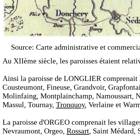
Source: Carte administrative et commerci
Au XIIème siècle, les paroisses étaient relat
Ainsi la paroisse de LONGLIER comprenait le
Cousteumont, Fineuse, Grandvoir, Grapfonta
Molinfaing, Montplainchamp, Namoussart, Neu
Massul, Tournay,
Tronquoy
, Verlaine et Warm
La paroisse d'ORGEO comprenait les villages
Nevraumont, Orgeo,
Rossart
, Saint Médard, 