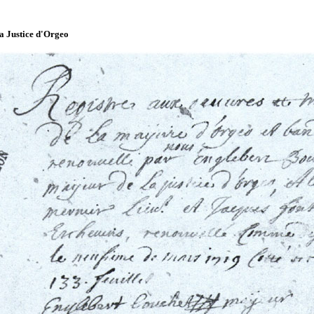
a Justice d'Orgeo