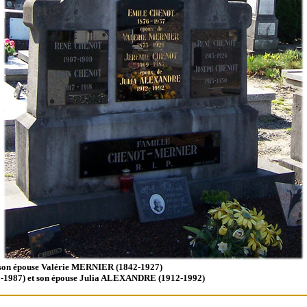
son épouse Valérie MERNIER (1842-1927)
-1987) et son épouse Julia ALEXANDRE (1912-1992)